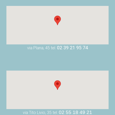
02 39 21 95 74
via Plana, 45 tel.
02 55 18 49 21
via Tito Livio, 35 tel.