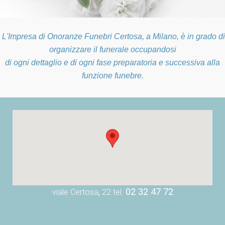
L
'Impresa di Onoranze Funebri Certosa
, a
Milano
, è in grado di
organizzare il
funerale
occupandosi
di ogni dettaglio e di ogni fase preparatoria e successiva alla
funzione funebre.
02 32 47 72
viale Certosa
,
22 tel.